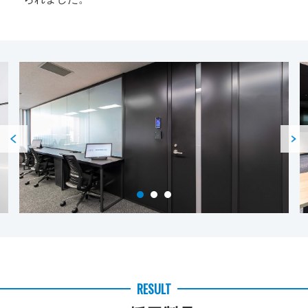
Previous
1
2
3
RESULT