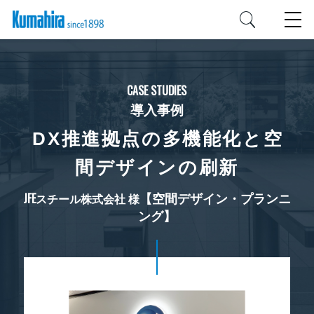
CASE STUDIES
導入事例
DX推進拠点の多機能化と空
間デザインの刷新
【空間デザイン・プランニ
JFEスチール株式会社 様
ング】