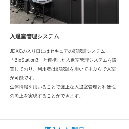
入退室管理システム
JDXCの入り口にはセキュアの顔認証システム
「BioStation3」と連携した入退室管理システムを設
置しており、利用者は顔認証を用いて手ぶらで入室
が可能です。
生体情報を用いることで厳正な入退室管理と利便性
の向上を実現することができます。