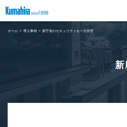
ホーム
導入事例
新庁舎のセキュリティを一元管理
新