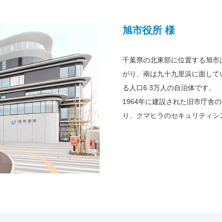
旭市役所 様
千葉県の北東部に位置する旭市
がり、南は九十九里浜に面して
る人口6.3万人の自治体です。
1964年に建設された旧市庁舎
り、クマヒラのセキュリティシ