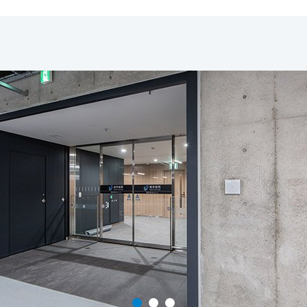
1
2
3