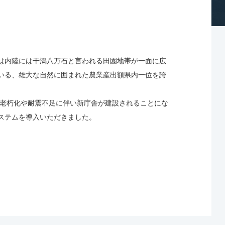
は内陸には干潟八万石と言われる田園地帯が一面に広
いる、雄大な自然に囲まれた農業産出額県内一位を誇
の老朽化や耐震不足に伴い新庁舎が建設されることにな
ステムを導入いただきました。