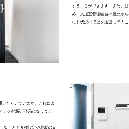
することができます。また、監
め、入退室管理画面の履歴から
にも状況の把握を迅速に行うこ
用いただいています。これによ
るかの把握が容易になりまし
続しなくとも各種設定や履歴の参