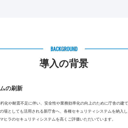
BACKGROUND
導入の背景
ムの刷新
老朽化や耐震不足に伴い、安全性や業務効率化の向上のために庁舎の建
の場としても活用される新庁舎へ、各種セキュリティシステムを納入し
マヒラのセキュリティシステムを高くご評価いただいています。