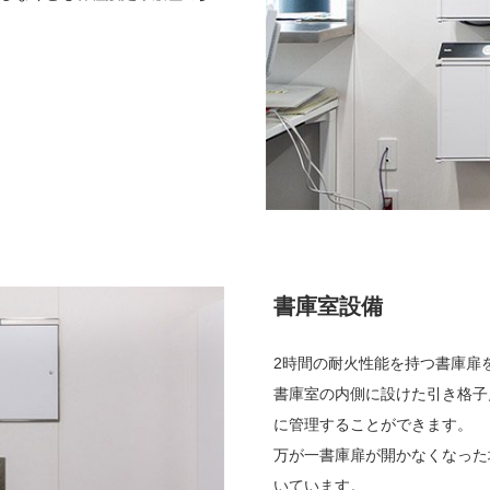
書庫室設備
2時間の耐火性能を持つ書庫扉
書庫室の内側に設けた引き格子
に管理することができます。
万が一書庫扉が開かなくなった
いています。