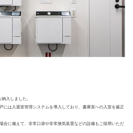
を納入しました。
戸には入退室管理システムを導入しており、書庫室への入室を厳正
場合に備えて、非常口扉や非常換気装置などの設備もご採用いただ