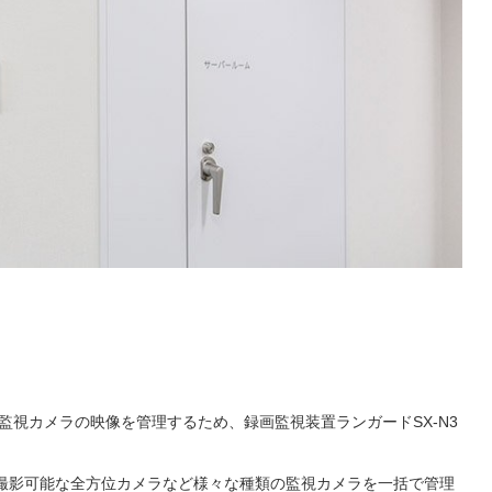
監視カメラの映像を管理するため、録画監視装置ランガードSX-N3
度撮影可能な全方位カメラなど様々な種類の監視カメラを一括で管理