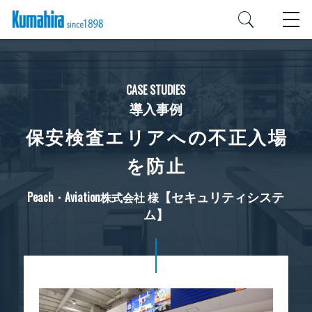
CASE STUDIES
導入事例
保安検査エリアへの不正入場
を防止
【セキュリティシステ
Peach・Aviation株式会社 様
ム】