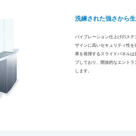
洗練された強さから生
バイブレーション仕上げのステ
ザインに高いセキュリティ性を
果を発揮するスライドパネルは床上
プしており、開放的なエントラ
します。