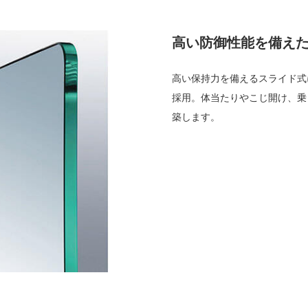
高い防御性能を備え
高い保持力を備えるスライド式に
採用。体当たりやこじ開け、乗
築します。