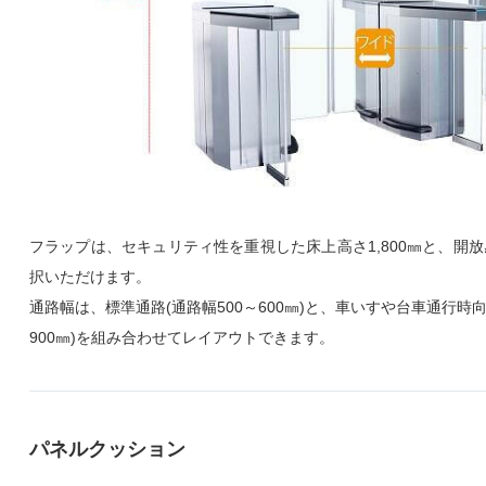
フラップは、セキュリティ性を重視した床上高さ1,800㎜と、開放感
択いただけます。
通路幅は、標準通路(通路幅500～600㎜)と、車いすや台車通行時
900㎜)を組み合わせてレイアウトできます。
パネルクッション