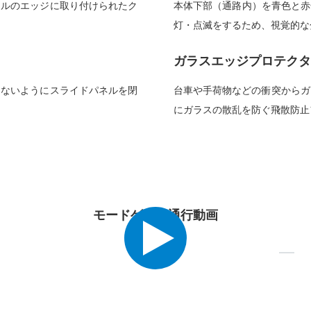
ネルのエッジに取り付けられたク
本体下部（通路内）を青色と赤
灯・点滅をするため、視覚的な
ガラスエッジプロテクタ
きないようにスライドパネルを閉
台車や手荷物などの衝突からガ
にガラスの散乱を防ぐ飛散防止
モードゲート通行動画