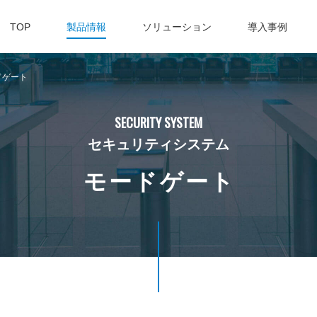
TOP
製品情報
ソリューション
導入事例
ドゲート
SECURITY SYSTEM
セキュリティシステム
モードゲート