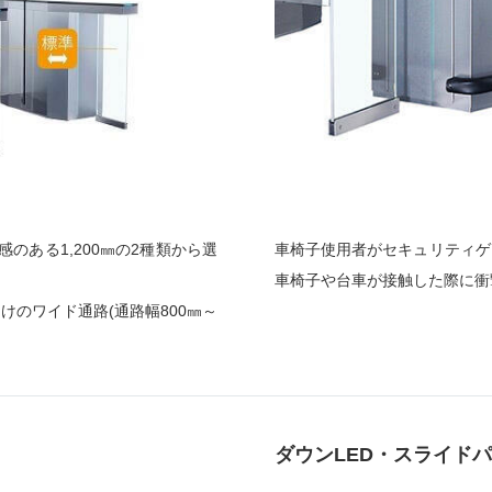
のある1,200㎜の2種類から選
車椅子使用者がセキュリティゲ
車椅子や台車が接触した際に衝
向けのワイド通路(通路幅800㎜～
ダウンLED・スライドパ