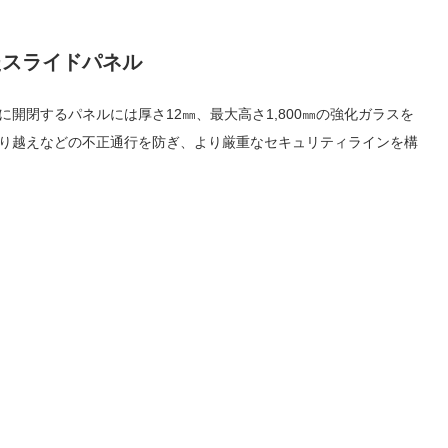
たスライドパネル
開閉するパネルには厚さ12㎜、最大高さ1,800㎜の強化ガラスを
り越えなどの不正通行を防ぎ、より厳重なセキュリティラインを構