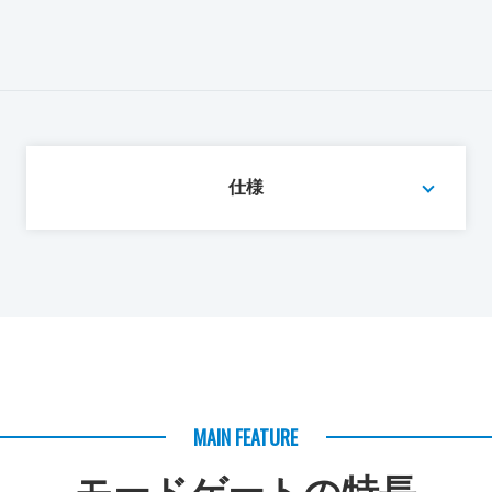
仕様
MAIN FEATURE