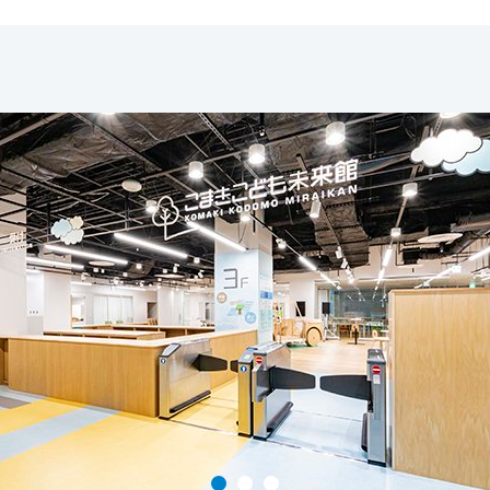
1
2
3