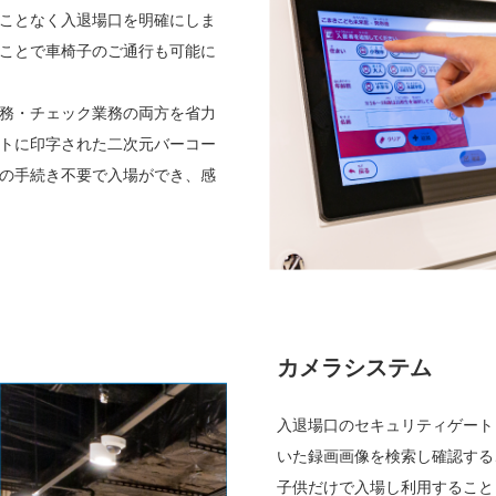
ことなく入退場口を明確にしま
ことで車椅子のご通行も可能に
務・チェック業務の両方を省力
トに印字された二次元バーコー
の手続き不要で入場ができ、感
カメラシステム
入退場口のセキュリティゲート
いた録画画像を検索し確認する
子供だけで入場し利用すること