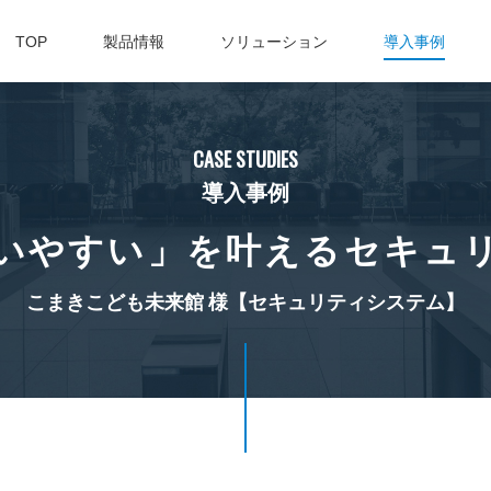
TOP
製品情報
ソリューション
導入事例
ム
CASE STUDIES
導入事例
いやすい」を叶えるセキュ
こまきこども未来館 様
【セキュリティシステム】