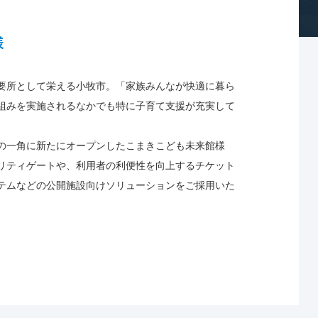
様
要所として栄える小牧市。「家族みんなが快適に暮ら
組みを実施されるなかでも特に子育て支援が充実して
の一角に新たにオープンしたこまきこども未来館様
リティゲートや、利用者の利便性を向上するチケット
テムなどの公開施設向けソリューションをご採用いた