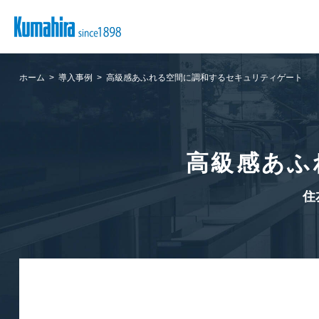
ホーム
導入事例
高級感あふれる空間に調和するセキュリティゲート
高級感あふ
住