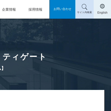
お問い合わせ
企業情報
採用情報
サイト内検索
English
リティゲート
ム】