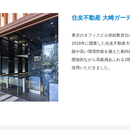
住友不動産 大崎ガー
東京のオフィスビル供給数首位
2018年に開業した住友不動産
能や高い環境性能を備えた都内
開放的ながら高級感あふれる1
採用いただきました。