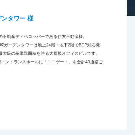
デンタワー 様
の不動産ディベロッパーである住友不動産様。
大崎ガーデンタワーは地上24階・地下2階でBCP対応機
最大級の基準階面積を誇る大規模オフィスビルです。
階エントランスホールに「ユニゲート」を合計40通路ご