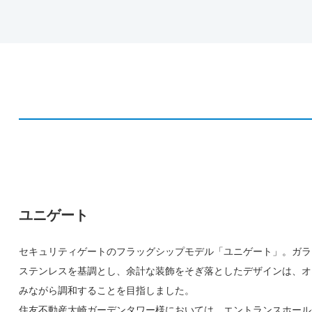
ユニゲート
セキュリティゲートのフラッグシップモデル「ユニゲート」。ガラ
ステンレスを基調とし、余計な装飾をそぎ落としたデザインは、オ
みながら調和することを目指しました。
住友不動産大崎ガーデンタワー様においては、エントランスホール