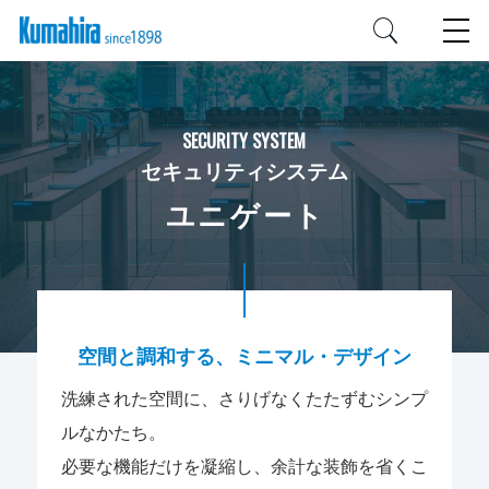
SECURITY SYSTEM
セキュリティシステム
ユニゲート
空間と調和する、ミニマル・デザイン
洗練された空間に、さりげなくたたずむシンプ
ルなかたち。
必要な機能だけを凝縮し、余計な装飾を省くこ