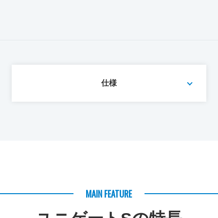
仕様
MAIN FEATURE