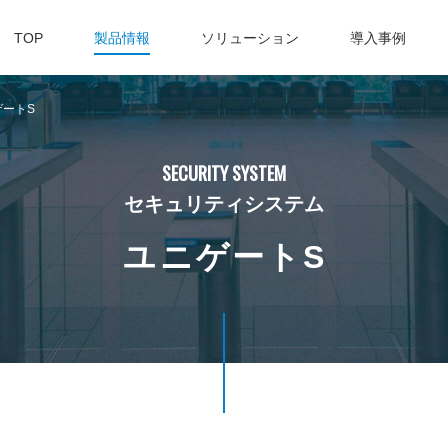
TOP
製品情報
ソリューション
導入事例
ゲートS
SECURITY SYSTEM
セキュリティシステム
ユニゲートS