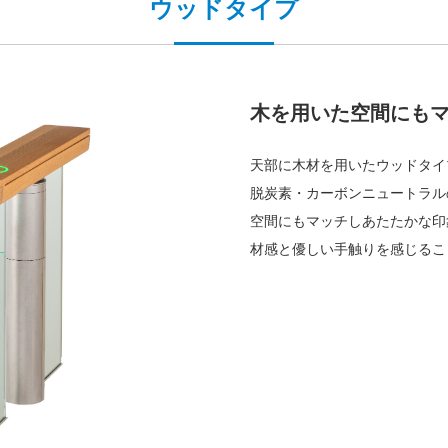
ウッドタイプ
木を用いた空間にも
天部に木材を用いたウッドタイ
脱炭素・カーボンニュートラル
空間にもマッチしあたたかな印
材感と優しい手触りを感じるこ