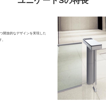
ユニゲートSの特長
つ開放的なデザインを実現した
す。