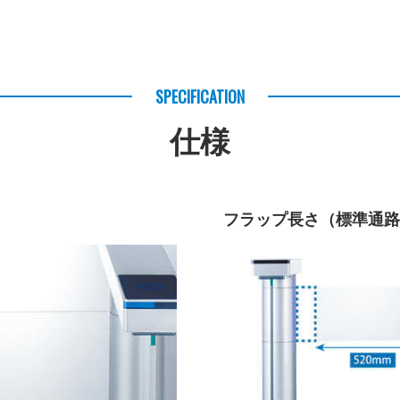
SPECIFICATION
仕様
フラップ長さ（標準通路