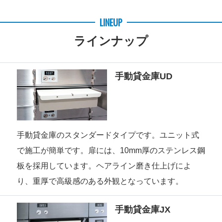
LINEUP
ラインナップ
手動貸金庫UD
手動貸金庫のスタンダードタイプです。ユニット式
で施工が簡単です。扉には、10mm厚のステンレス鋼
板を採用しています。ヘアライン磨き仕上げによ
り、重厚で高級感のある外観となっています。
手動貸金庫JX