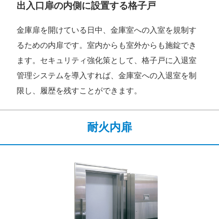
出入口扉の内側に設置する格子戸
金庫扉を開けている日中、金庫室への入室を規制す
るための内扉です。室内からも室外からも施錠でき
ます。セキュリティ強化策として、格子戸に入退室
管理システムを導入すれば、金庫室への入退室を制
限し、履歴を残すことができます。
耐火内扉