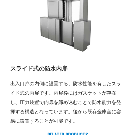
スライド式の防水内扉
出入口扉の内側に設置する、防水性能を有したスラ
イド式の内扉です。内扉枠にはガスケットが存在
し、圧力装置で内扉を締め込むことで防水能力を発
揮する構造となっています。後から既存金庫室に容
易に設置することが可能です。
RELATED PRODUCTS