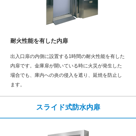
耐火性能を有した内扉
出入口扉の内側に設置する1時間の耐火性能を有した
内扉です。金庫扉が開いている時に火災が発生した
場合でも、庫内への炎の侵入を遮り、延焼を防止し
ます。
スライド式防水内扉