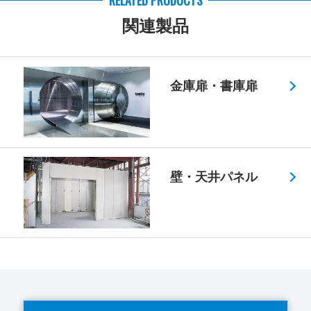
関連製品
金庫扉・書庫扉
壁・天井パネル