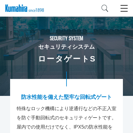
SECURITY SYSTEM
セキュリティシステム
ロータゲートS
防水性能を備えた堅牢な回転式ゲート
特殊なロック機構により逆通行などの不正入室
を防ぐ手動回転式のセキュリティゲートです。
屋内での使用だけでなく、IPX5の防水性能を