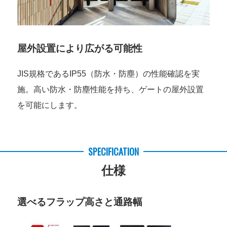
屋外設置により広がる可能性
JIS規格であるIP55（防水・防塵）の性能確認を実
施。高い防水・防塵性能を持ち、ゲートの屋外設置
を可能にします。
SPECIFICATION
仕様
選べるフラップ高さと通路幅