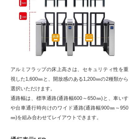
アルミフラップの床上高さは、セキュリティ性を重
視した1,600㎜と、開放感のある1,200㎜の2種類から
選択いただけます。
通路幅は、標準通路(通路幅600～650㎜)と、車いす
や台車通行時向けのワイド通路(通路幅900㎜～950
㎜)を組み合わせてレイアウトできます。