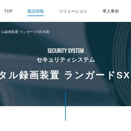
TOP
製品情報
ソリューション
導入事例
ル録画装置 ランガードSX-H3b
SECURITY SYSTEM
セキュリティシステム
タル録画装置 ランガードSX-