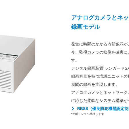
アナログカメラとネッ
録画モデル
発覚に時間のかかる内部犯罪が
今、監視カメラの映像を確実に
す。
デジタル録画装置 ランガードSX-
録画容量を持つ増設ユニットの
期間の録画を実現します。
アナログカメラとネットワーク
に応じた柔軟なシステム構築が
RBSS（優良防犯機器認定
*外部リンクへ遷移します