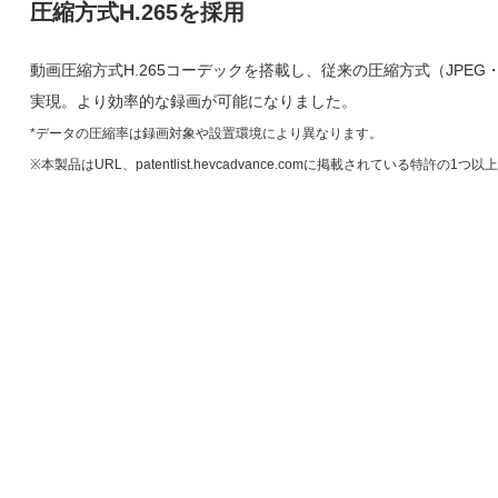
圧縮方式H.265を採用
動画圧縮方式H.265コーデックを搭載し、従来の圧縮方式（JPEG・
実現。より効率的な録画が可能になりました。
*データの圧縮率は録画対象や設置環境により異なります。
※本製品はURL、patentlist.hevcadvance.comに掲載されている特許