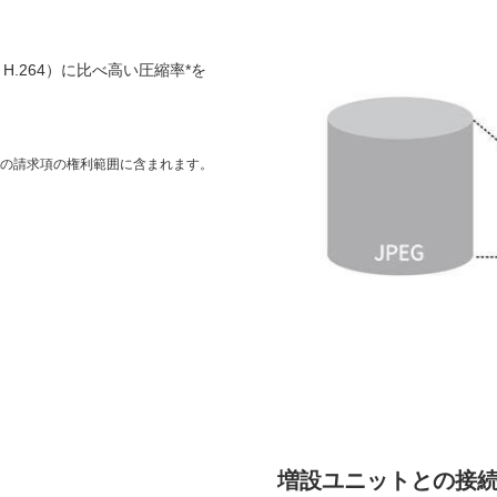
H.264）に比べ高い圧縮率*を
の1つ以上の請求項の権利範囲に含まれます。
増設ユニットとの接