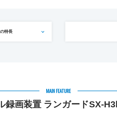
bの特長
MAIN FEATURE
ル録画装置 ランガードSX-H3