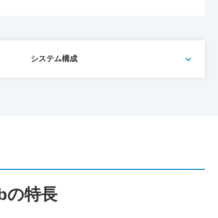
システム構成
bの特長