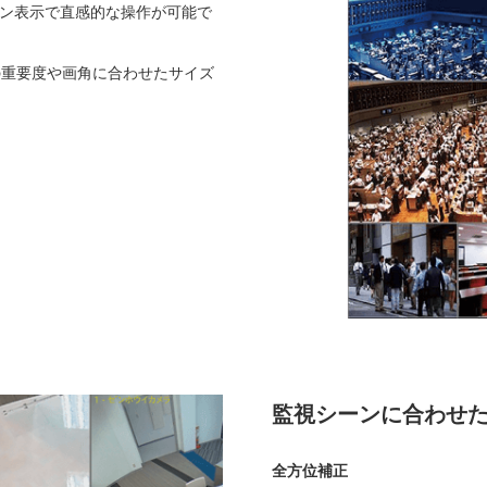
コン表示で直感的な操作が可能で
の重要度や画角に合わせたサイズ
監視シーンに合わせ
全方位補正