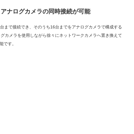
とアナログカメラの同時接続が可能
2台まで接続でき、そのうち16台までをアナログカメラで構成する
ログカメラを使用しながら徐々にネットワークカメラへ置き換えて
能です。