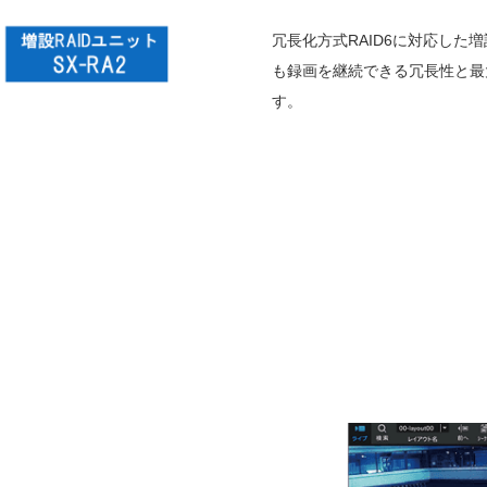
冗長化方式RAID6に対応した
も録画を継続できる冗長性と最
す。