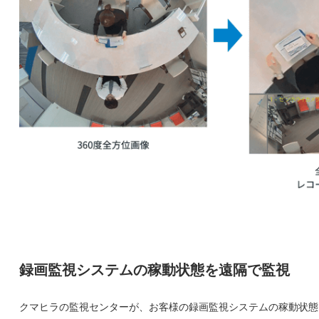
録画監視システムの稼動状態を遠隔で監視
クマヒラの監視センターが、お客様の録画監視システムの稼動状態