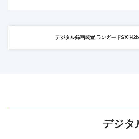
デジタル録画装置 ランガードSX-H3
デジタ