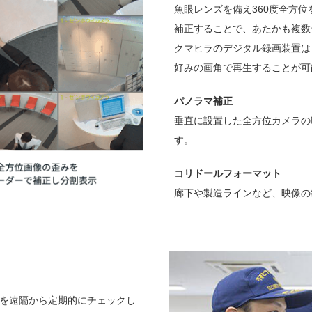
魚眼レンズを備え360度全方
補正することで、あたかも複数
クマヒラのデジタル録画装置は
好みの画角で再生することが可
パノラマ補正
垂直に設置した全方位カメラの
す。
コリドールフォーマット
廊下や製造ラインなど、映像の
を遠隔から定期的にチェックし