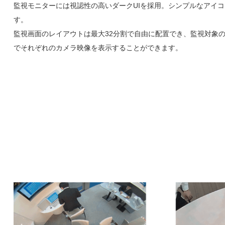
監視モニターには視認性の高いダークUIを採用。シンプルなアイ
す。
監視画面のレイアウトは最大32分割で自由に配置でき、監視対象
でそれぞれのカメラ映像を表示することができます。