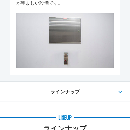
が望ましい設備です。
ラインナップ
LINEUP
ラインナップ