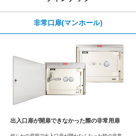
非常口扉(マンホール)
出入口扉が開扉できなかった際の非常用扉
何らかの原因で出入口扉が開かなくなった時の非常