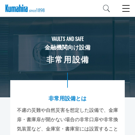
VAULTS AND SAFE
金融機関向け設備
非常用設備
非常用設備とは
不慮の災難や自然災害を想定した設備で、金庫
扉・書庫扉が開かない場合の非常口扉や非常換
気装置など、金庫室・書庫室には設置すること