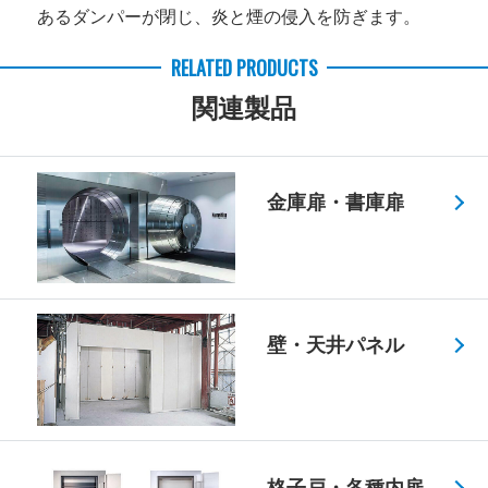
あるダンパーが閉じ、炎と煙の侵入を防ぎます。
RELATED PRODUCTS
関連製品
金庫扉・書庫扉
壁・天井パネル
格子戸・各種内扉