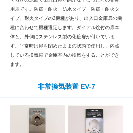
用扉です。防盗・耐火・防水タイプ、防盗・耐火タ
イプ、耐火タイプの3機種があり、出入口金庫扉の機
種に合わせて機種選定します。ダイアル錠付の扉本
体と、外側にステンレス製の化粧扉が付いていま
す。平常時は扉を閉めたままの状態で使用し、内蔵
している換気扇で金庫室内の換気をすることができ
ます。
非常換気装置 EV-7