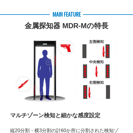
MAIN FEATURE
金属探知器 MDR-Mの特長
マルチゾーン検知と細かな感度設定
縦20分割・横3分割の計60か所に分割された検知ゾ