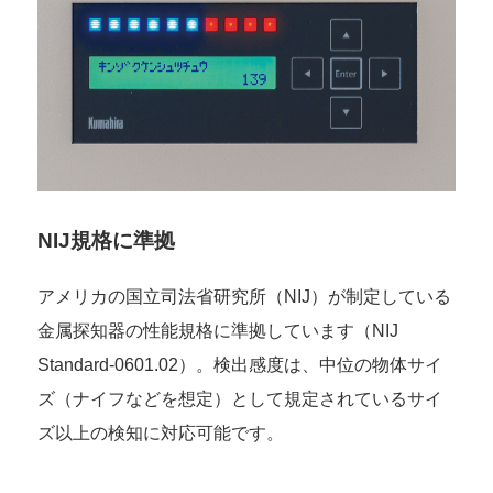
NIJ規格に準拠
アメリカの国立司法省研究所（NIJ）が制定している
金属探知器の性能規格に準拠しています（NIJ
Standard-0601.02）。検出感度は、中位の物体サイ
ズ（ナイフなどを想定）として規定されているサイ
ズ以上の検知に対応可能です。