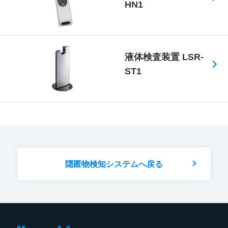
HN1
液体検査装置 LSR-
ST1
隠匿物検知システムへ戻る